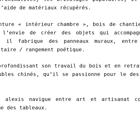
l’aide de matériaux récupérés.
nture « intérieur chambre », bois de chanti
l’envie de créer des objets qui accompag
e, il fabrique des panneaux muraux, entre
itaire / rangement poétique.
profondissant son travail du bois et en retra
ubles chinés, qu’il se passionne pour le des
, alexis navigue entre art et artisanat c
me des tableaux.