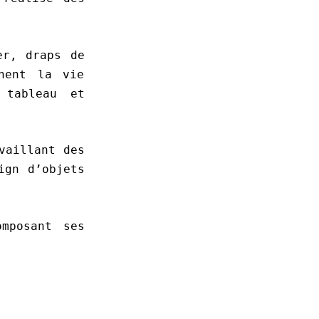
er, draps de
nent la vie
 tableau et
vaillant des
ign d’objets
omposant ses